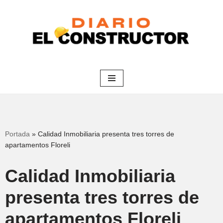
Saltar
al
contenido
Portada
»
Calidad Inmobiliaria presenta tres torres de
apartamentos Floreli
Calidad Inmobiliaria
presenta tres torres de
apartamentos Floreli