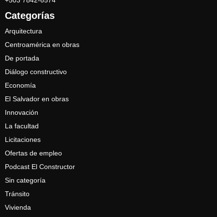
+503 7842-6574
Categorías
Arquitectura
Centroamérica en obras
De portada
Diálogo constructivo
Economía
El Salvador en obras
Innovación
La facultad
Licitaciones
Ofertas de empleo
Podcast El Constructor
Sin categoría
Tránsito
Vivienda