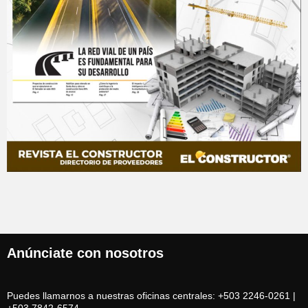
Anúnciate con nosotros
Puedes llamarnos a nuestras oficinas centrales: +503 2246-0261 |