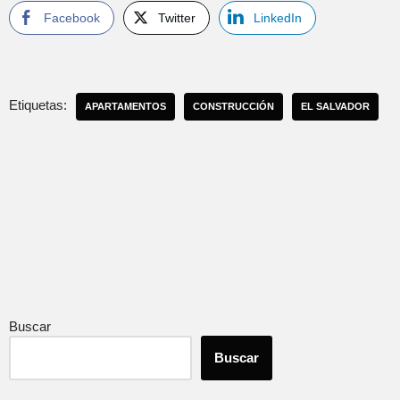
Facebook
Twitter
LinkedIn
Etiquetas:
APARTAMENTOS
CONSTRUCCIÓN
EL SALVADOR
Buscar
Buscar