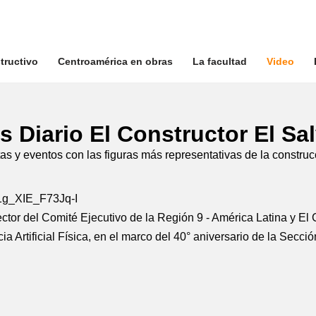
tructivo
Centroamérica en obras
La facultad
Video
s Diario El Constructor El Sa
as y eventos con las figuras más representativas de la construc
g_XIE_F73Jq-I