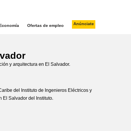
Anúnciate
Economía
Ofertas de empleo
lvador
ción y arquitectura en El Salvador.