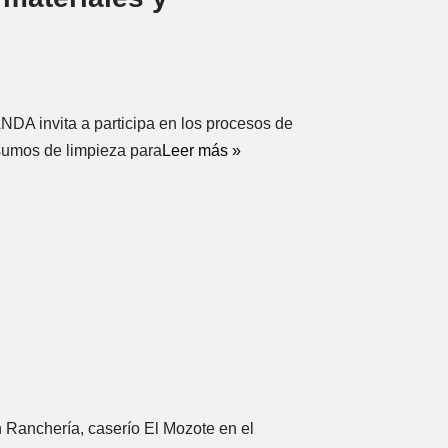
NDA invita a participa en los procesos de
nsumos de limpieza para
Leer más »
 Ranchería, caserío El Mozote en el