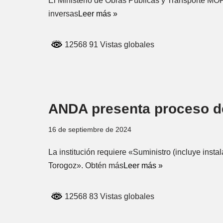
El Ministerio de Obras Públicas y Transporte MOP
inversas
Leer más »
12568 91 Vistas globales
ANDA presenta proceso de
16 de septiembre de 2024
La institución requiere «Suministro (incluye inst
Torogoz». Obtén más
Leer más »
12568 83 Vistas globales