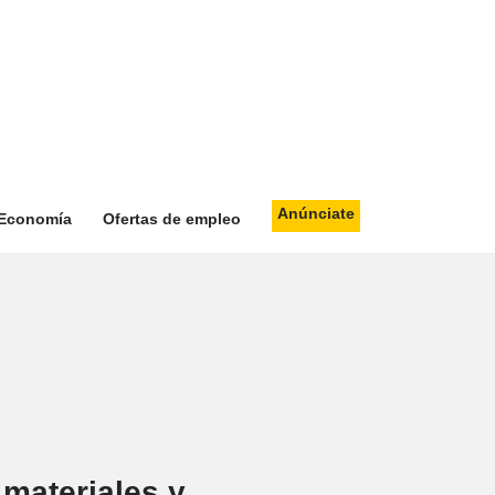
Anúnciate
Economía
Ofertas de empleo
 materiales y