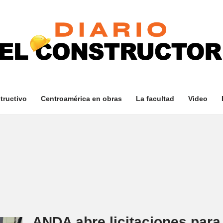
tructivo
Centroamérica en obras
La facultad
Video
ANDA abre licitaciones para