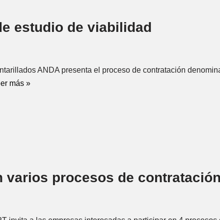
e estudio de viabilidad
tarillados ANDA presenta el proceso de contratación denominad
er más »
n varios procesos de contratación