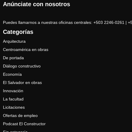
Anúnciate con nosotros
Puedes llamarnos a nuestras oficinas centrales: +503 2246-0261 | 
Categorías
Arquitectura
Centroamérica en obras
De portada
Diálogo constructivo
Economía
El Salvador en obras
Innovación
La facultad
Licitaciones
Ofertas de empleo
Podcast El Constructor