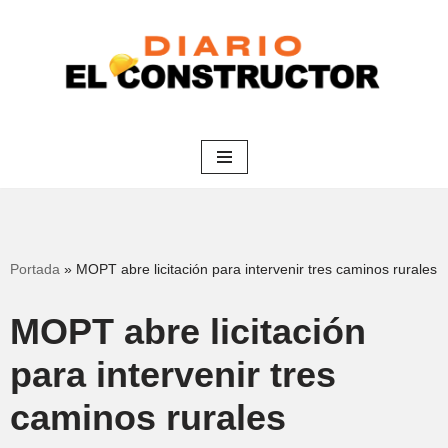
Saltar
al
contenido
Portada
»
MOPT abre licitación para intervenir tres caminos rurales
MOPT abre licitación
para intervenir tres
caminos rurales