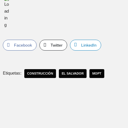
Facebook
Twitter
LinkedIn
Etiquetas:
CONSTRUCCIÓN
EL SALVADOR
MOPT