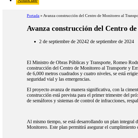
Anúnciate
Portada
»
Avanza construcción del Centro de Monitoreo al Transp
Avanza construcción del Centro de
2 de septiembre de 2024
2 de septiembre de 2024
El Ministro de Obras Públicas y Transporte, Romeo Rodríg
construcción del Centro de Monitoreo al Transporte y E
de 6,000 metros cuadrados y cuatro niveles, se está erigie
seguridad vial y las emergencias.
El proyecto avanza de manera significativa, con la ciment
construcción está prevista para el primer trimestre del p
de semáforos y sistemas de control de infracciones, resp
Al mismo tiempo, se está desarrollando un plan integral 
Monitoreo. Este plan permitirá asegurar el cumplimiento de