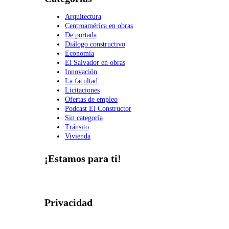
Arquitectura
Centroamérica en obras
De portada
Diálogo constructivo
Economía
El Salvador en obras
Innovación
La facultad
Licitaciones
Ofertas de empleo
Podcast El Constructor
Sin categoría
Tránsito
Vivienda
¡Estamos para ti!
Privacidad