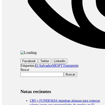
Facebook
Twitter
LinkedIn
Etiquetas:
El Salvador
MOPT
Transporte
Buscar
Buscar
Notas recientes
CRS y FUNDEMAS impulsan alianzas para conectar
talento joven con oportunidades de empleo en El