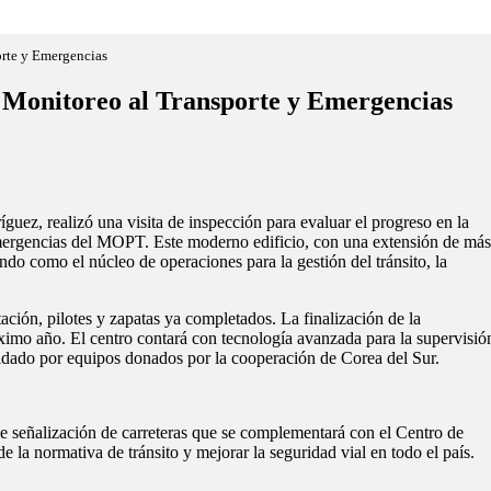
orte y Emergencias
 Monitoreo al Transporte y Emergencias
uez, realizó una visita de inspección para evaluar el progreso en la
mergencias del MOPT. Este moderno edificio, con una extensión de más
ndo como el núcleo de operaciones para la gestión del tránsito, la
ación, pilotes y zapatas ya completados. La finalización de la
róximo año. El centro contará con tecnología avanzada para la supervisió
aldado por equipos donados por la cooperación de Corea del Sur.
de señalización de carreteras que se complementará con el Centro de
 la normativa de tránsito y mejorar la seguridad vial en todo el país.