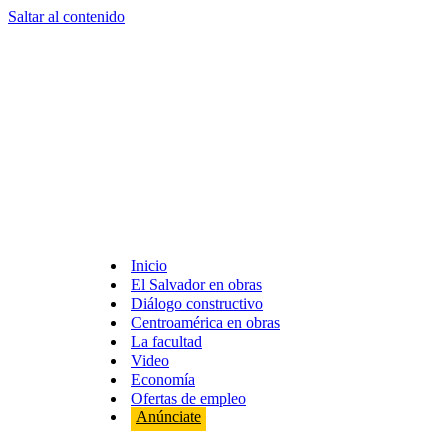
Saltar al contenido
Inicio
El Salvador en obras
Diálogo constructivo
Centroamérica en obras
La facultad
Video
Economía
Ofertas de empleo
Anúnciate