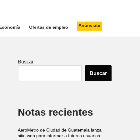
Anúnciate
Economía
Ofertas de empleo
Buscar
Buscar
Notas recientes
AeroMetro de Ciudad de Guatemala lanza
sitio web para informar a futuros usuarios