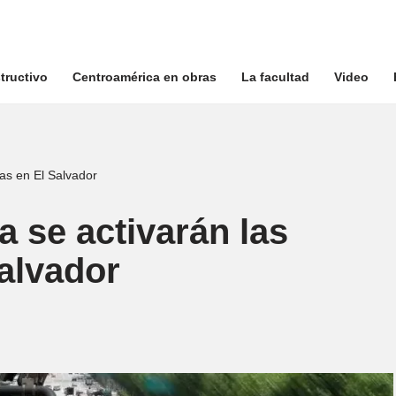
tructivo
Centroamérica en obras
La facultad
Video
as en El Salvador
 se activarán las
alvador