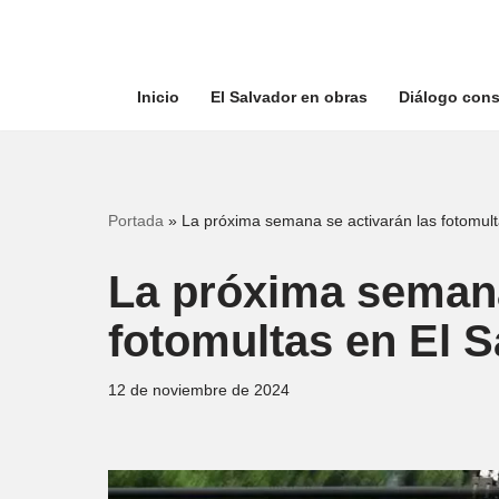
Saltar
al
Inicio
El Salvador en obras
Diálogo cons
contenido
Portada
»
La próxima semana se activarán las fotomult
La próxima semana
fotomultas en El S
12 de noviembre de 2024