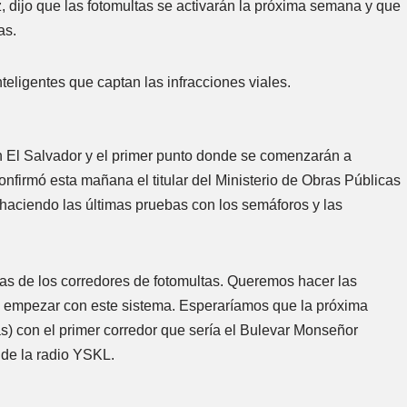
 dijo que las fotomultas se activarán la próxima semana y que
as.
teligentes que captan las infracciones viales.
n El Salvador y el primer punto donde se comenzarán a
firmó esta mañana el titular del Ministerio de Obras Públicas
aciendo las últimas pruebas con los semáforos y las
as de los corredores de fotomultas. Queremos hacer las
a empezar con este sistema. Esperaríamos que la próxima
) con el primer corredor que sería el Bulevar Monseñor
 de la radio YSKL.