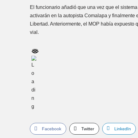
El funcionario añadió que una vez que el sistema 
activarán en la autopista Comalapa y finalmente en
Libertad. Anteriormente, el MOP había expuesto qu
vial.
Facebook
Twitter
LinkedIn