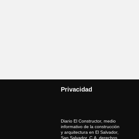
Privacidad
Diario El Constructor, medio
informativo de la construcción
y arquitectura en El Salvador,
San Salvador, C.A. derechos