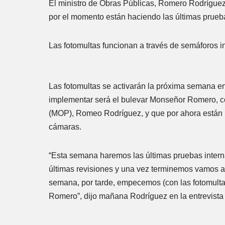
El ministro de Obras Públicas, Romero Rodríguez,
por el momento están haciendo las últimas prueb
Las fotomultas funcionan a través de semáforos in
Las fotomultas se activarán la próxima semana e
implementar será el bulevar Monseñor Romero, con
(MOP), Romeo Rodríguez, y que por ahora están h
cámaras.
“Esta semana haremos las últimas pruebas intern
últimas revisiones y una vez terminemos vamos 
semana, por tarde, empecemos (con las fotomultas
Romero”, dijo mañana Rodríguez en la entrevista