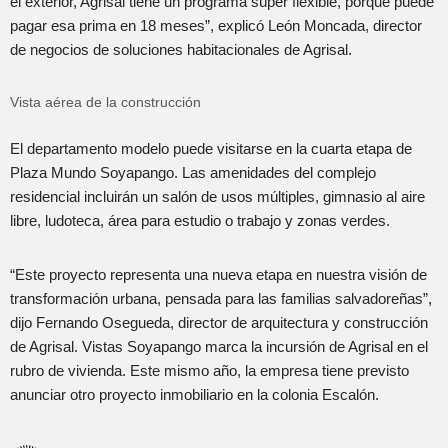
el exterior, Agrisal tiene un programa súper flexible, porque puede
pagar esa prima en 18 meses”, explicó León Moncada, director
de negocios de soluciones habitacionales de Agrisal.
Vista aérea de la construcción
El departamento modelo puede visitarse en la cuarta etapa de
Plaza Mundo Soyapango. Las amenidades del complejo
residencial incluirán un salón de usos múltiples, gimnasio al aire
libre, ludoteca, área para estudio o trabajo y zonas verdes.
“Este proyecto representa una nueva etapa en nuestra visión de
transformación urbana, pensada para las familias salvadoreñas”,
dijo Fernando Osegueda, director de arquitectura y construcción
de Agrisal. Vistas Soyapango marca la incursión de Agrisal en el
rubro de vivienda. Este mismo año, la empresa tiene previsto
anunciar otro proyecto inmobiliario en la colonia Escalón.