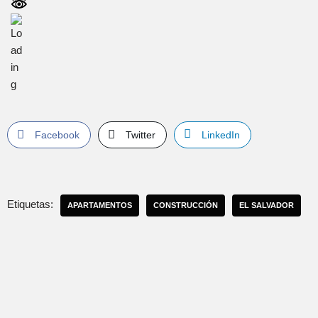
Facebook
Twitter
LinkedIn
Etiquetas:
APARTAMENTOS
CONSTRUCCIÓN
EL SALVADOR