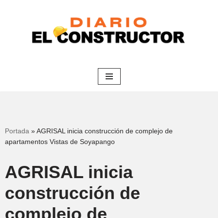
Saltar
al
contenido
Portada
»
AGRISAL inicia construcción de complejo de
apartamentos Vistas de Soyapango
AGRISAL inicia
construcción de
complejo de