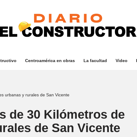
tructivo
Centroamérica en obras
La facultad
Video
es urbanas y rurales de San Vicente
s de 30 Kilómetros de
urales de San Vicente