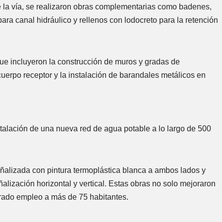
de la vía, se realizaron obras complementarias como badenes,
ra canal hidráulico y rellenos con lodocreto para la retención
e incluyeron la construcción de muros y gradas de
uerpo receptor y la instalación de barandales metálicos en
stalación de una nueva red de agua potable a lo largo de 500
eñalizada con pintura termoplástica blanca a ambos lados y
alización horizontal y vertical. Estas obras no solo mejoraron
nerado empleo a más de 75 habitantes.