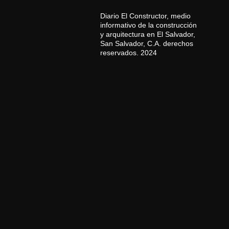
Diario El Constructor, medio
informativo de la construcción
y arquitectura en El Salvador,
San Salvador, C.A. derechos
reservados. 2024