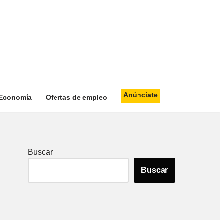
Anúnciate
Economía
Ofertas de empleo
Buscar
Buscar