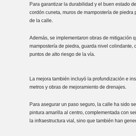
Para garantizar la durabilidad y el buen estado 
cordón cuneta, muros de mampostería de piedra pa
de la calle.
Además, se implementaron obras de mitigación qu
mampostería de piedra, guarda nivel colindante, c
puntos de alto riesgo de la vía.
La mejora también incluyó la profundización e in
metros y obras de mejoramiento de drenajes.
Para asegurar un paso seguro, la calle ha sido s
pintura amarilla al centro, complementada con señ
la infraestructura vial, sino que también han ge