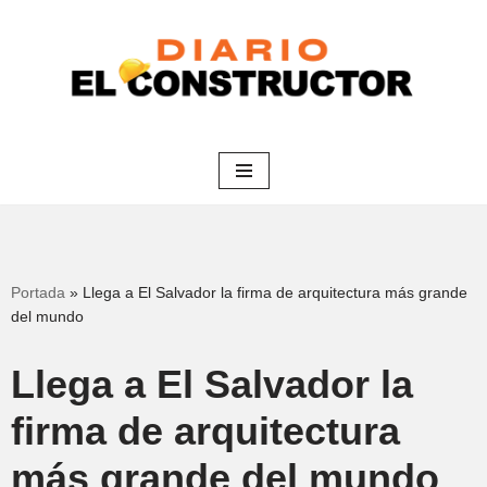
Saltar
al
contenido
Portada
»
Llega a El Salvador la firma de arquitectura más grande
del mundo
Llega a El Salvador la
firma de arquitectura
más grande del mundo