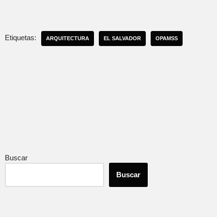
Etiquetas:
ARQUITECTURA
EL SALVADOR
OPAMSS
Buscar
Buscar