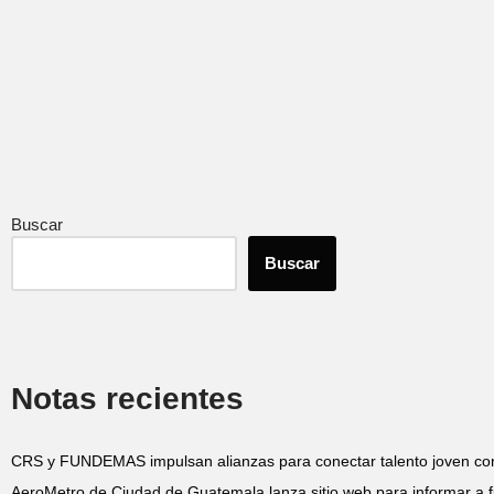
Buscar
Buscar
Notas recientes
CRS y FUNDEMAS impulsan alianzas para conectar talento joven co
AeroMetro de Ciudad de Guatemala lanza sitio web para informar a f