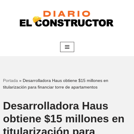
Saltar
al
contenido
Portada
»
Desarrolladora Haus obtiene $15 millones en
titularización para financiar torre de apartamentos
Desarrolladora Haus
obtiene $15 millones en
titularización para