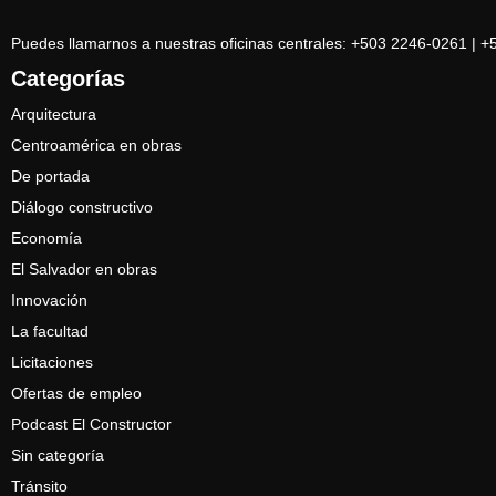
Puedes llamarnos a nuestras oficinas centrales: +503 2246-0261 | 
Categorías
Arquitectura
Centroamérica en obras
De portada
Diálogo constructivo
Economía
El Salvador en obras
Innovación
La facultad
Licitaciones
Ofertas de empleo
Podcast El Constructor
Sin categoría
Tránsito