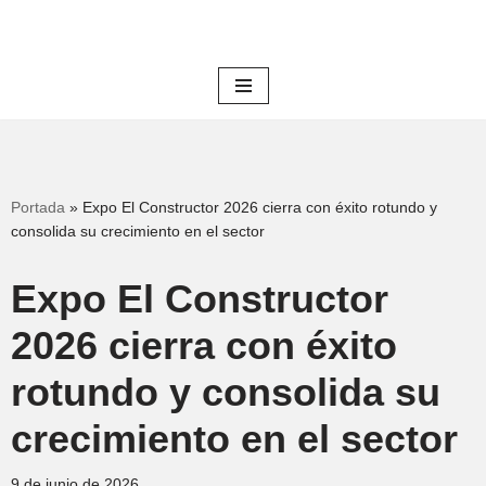
Saltar
al
contenido
Portada
»
Expo El Constructor 2026 cierra con éxito rotundo y
consolida su crecimiento en el sector
Expo El Constructor
2026 cierra con éxito
rotundo y consolida su
crecimiento en el sector
9 de junio de 2026