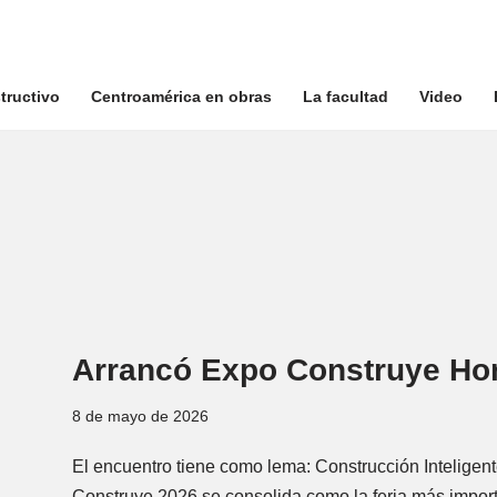
tructivo
Centroamérica en obras
La facultad
Video
Arrancó Expo Construye Ho
8 de mayo de 2026
El encuentro tiene como lema: Construcción Inteligente
Construye 2026 se consolida como la feria más import