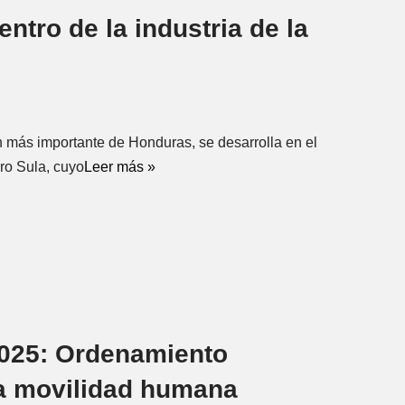
ntro de la industria de la
n más importante de Honduras, se desarrolla en el
ro Sula, cuyo
Leer más »
025: Ordenamiento
 la movilidad humana