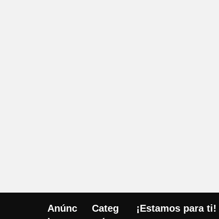
Anúnc
Categ
¡Estamos para ti!