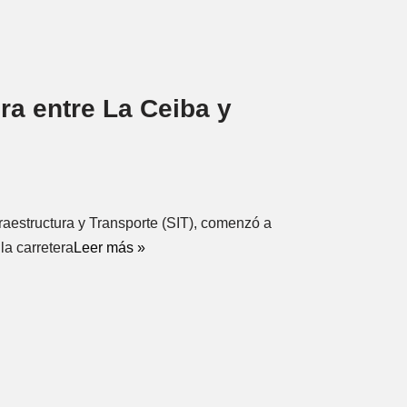
ra entre La Ceiba y
raestructura y Transporte (SIT), comenzó a
la carretera
Leer más »