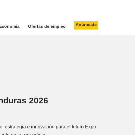
Anúnciate
Economía
Ofertas de empleo
nduras 2026
: estrategia e innovación para el futuro Expo
ante de la
Leer más »