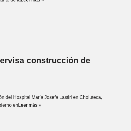
ervisa construcción de
n del Hospital María Josefa Lastiri en Choluteca,
bierno en
Leer más »