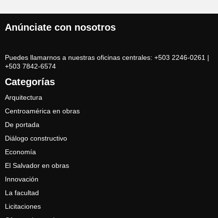
Anúnciate con nosotros
Puedes llamarnos a nuestras oficinas centrales: +503 2246-0261 |
+503 7842-6574
Categorías
Arquitectura
Centroamérica en obras
De portada
Diálogo constructivo
Economía
El Salvador en obras
Innovación
La facultad
Licitaciones