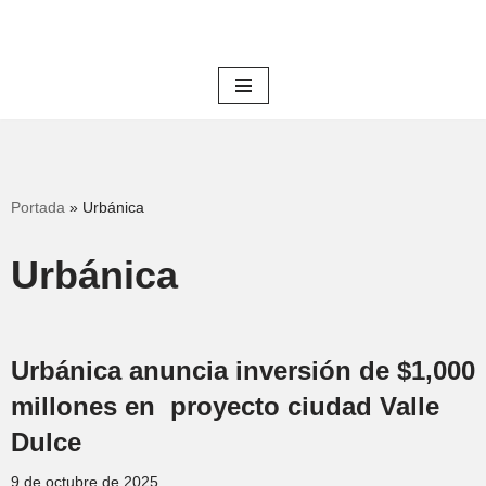
Saltar
al
contenido
Portada
»
Urbánica
Urbánica
Urbánica anuncia inversión de $1,000
millones en proyecto ciudad Valle
Dulce
9 de octubre de 2025